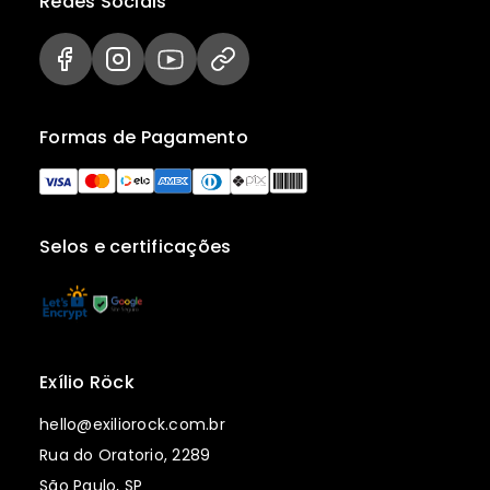
Redes Sociais
Formas de Pagamento
Selos e certificações
Exílio Röck
hello@exiliorock.com.br
Rua do Oratorio, 2289
São Paulo, SP