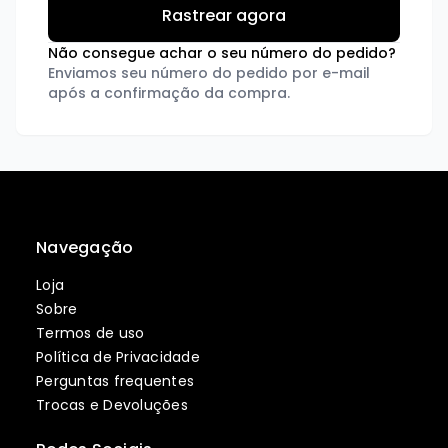
Não consegue achar o seu número do pedido?
Enviamos seu número do pedido por e-mail
após a confirmação da compra.
Navegação
Loja
Sobre
Termos de uso
Política de Privacidade
Perguntas frequentes
Trocas e Devoluções