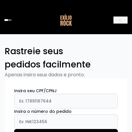
Rastreie seus
pedidos facilmente
Apenas insira seus dados e pronto.
Insira seu CPF/CPNJ
Insira o número do pedido