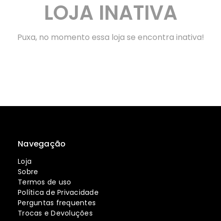
LOJA INATIVA
Puxa, no momento essa loja se encontra inativa!
Navegação
Loja
Sobre
Termos de uso
Política de Privacidade
Perguntas frequentes
Trocas e Devoluções