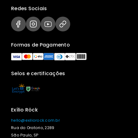
Redes Sociais
Formas de Pagamento
Selos e certificações
Exílio Röck
hello@exiliorock.com.br
Rua do Oratorio, 2289
São Paulo, SP