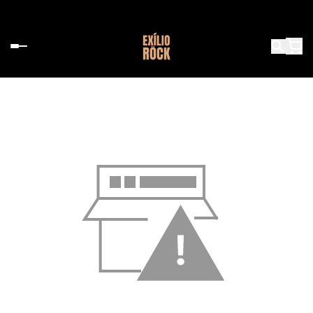
Primeira troca sem custo