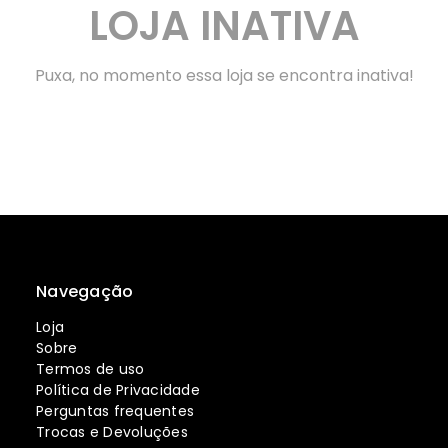
LOJA INATIVA
Puxa, no momento essa loja se encontra inativa!
Navegação
Loja
Sobre
Termos de uso
Política de Privacidade
Perguntas frequentes
Trocas e Devoluções