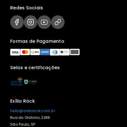
Redes Sociais
Formas de Pagamento
Selos e certificações
Exílio Röck
hello@exiliorock.com.br
Rua do Oratorio, 2289
São Paulo, SP