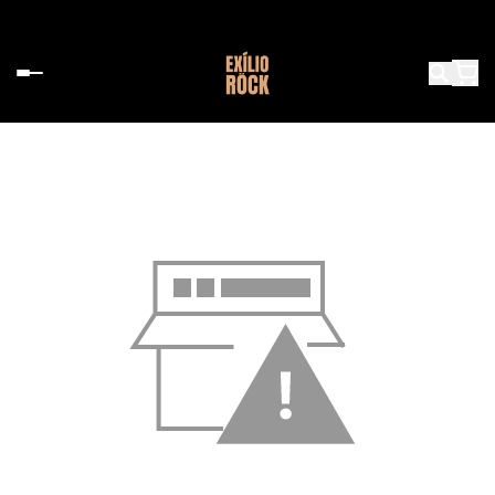
Primeira troca sem custo