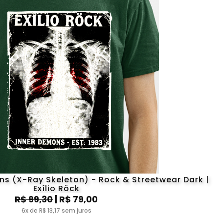
s (X-Ray Skeleton) - Rock & Streetwear Dark |
Exílio Röck
R$ 99,30
| R$ 79,00
6x de R$ 13,17 sem juros