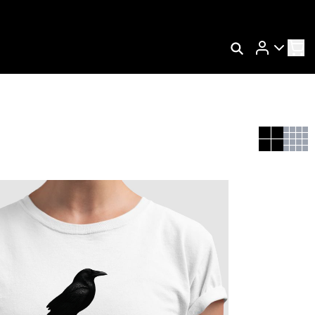
Rastrear Meu Pedido
Trocar Meu Pedido
Avaliar Meu Pedido
Entrar | Cadastrar