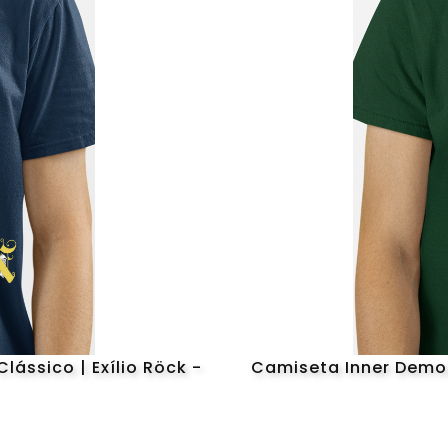
lássico | Exílio Röck -
Camiseta Inner Demon