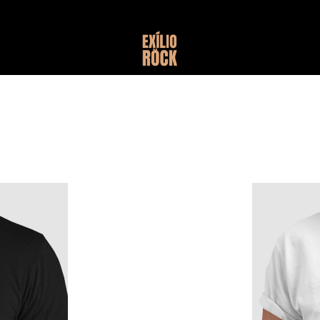
Parcele em até 6x sem juros