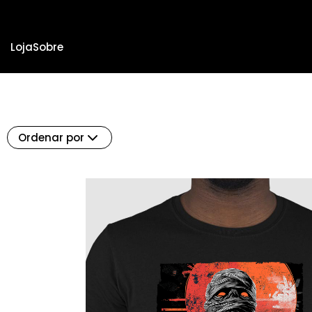
Loja
Sobre
Ordenar por