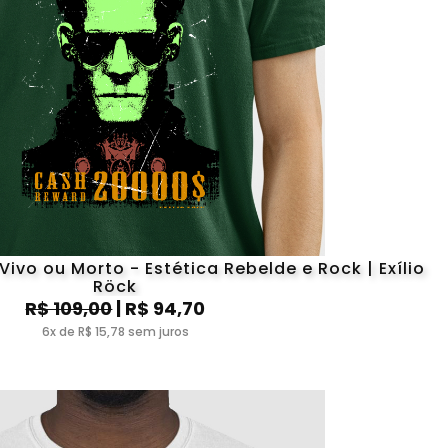
vo ou Morto - Estética Rebelde e Rock | Exílio
Röck
R$ 109,00
| R$ 94,70
6x de R$ 15,78 sem juros