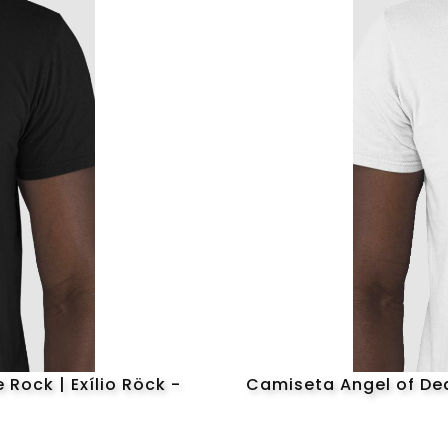
Rock | Exílio Röck -
Camiseta Angel of Dea