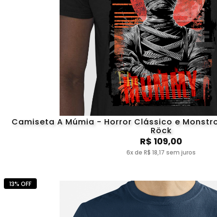
Camiseta A Múmia - Horror Clássico e Monstros 
Röck
R$ 109,00
6x de R$ 18,17 sem juros
13% OFF