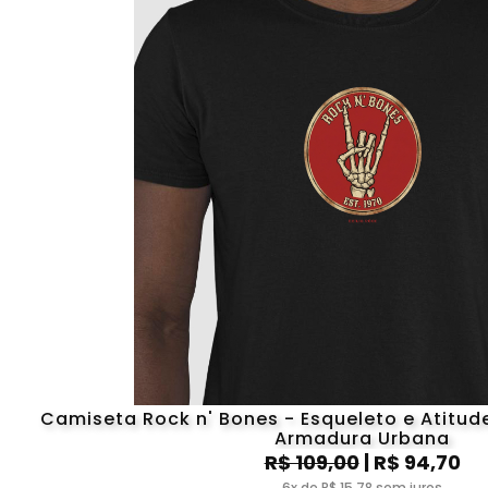
Camiseta Rock n' Bones - Esqueleto e Atitude 
Armadura Urbana
R$ 109,00
| R$ 94,70
6x de R$ 15,78 sem juros