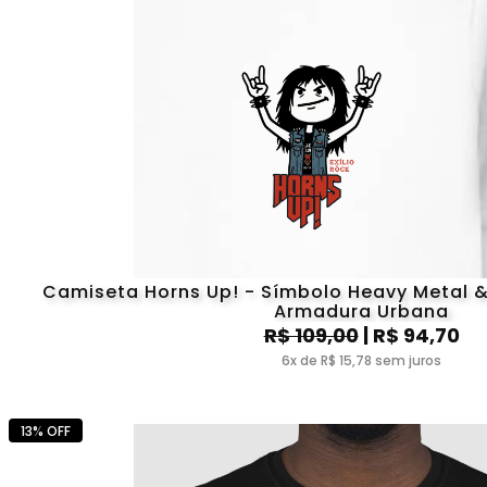
Camiseta Horns Up! - Símbolo Heavy Metal & 
Armadura Urbana
R$ 109,00
| R$ 94,70
6x de R$ 15,78 sem juros
13% OFF