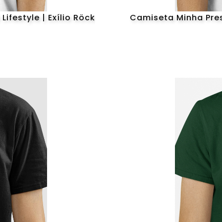
ifestyle | Exílio Röck
Camiseta Minha Prese