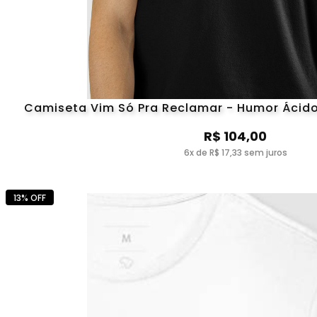
Camiseta Vim Só Pra Reclamar - Humor Ácido 
R$ 104,00
6x de R$ 17,33 sem juros
13% OFF