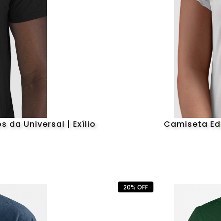
da Universal | Exílio
Camiseta Edg
20% OFF