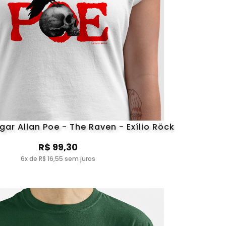
ar Allan Poe - The Raven - Exílio Röck
R$ 99,30
6x de R$ 16,55 sem juros