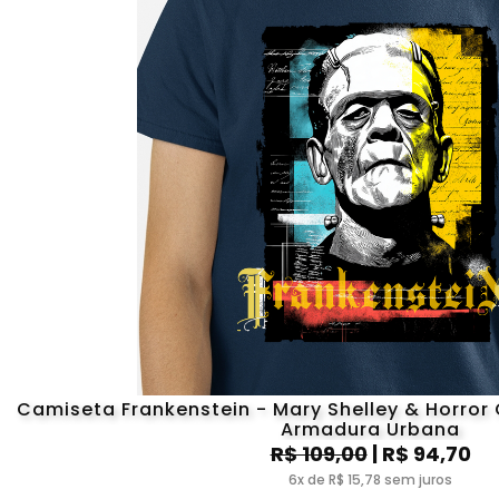
Camiseta Frankenstein - Mary Shelley & Horror C
Armadura Urbana
R$ 109,00
| R$ 94,70
6x de R$ 15,78 sem juros