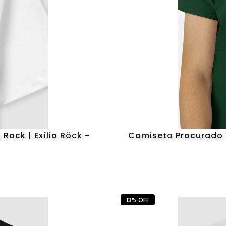
Rock | Exílio Röck -
Camiseta Procurado Vi
13% OFF