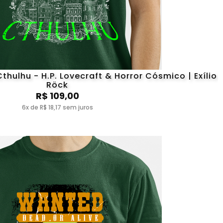
thulhu - H.P. Lovecraft & Horror Cósmico | Exílio
Röck
R$ 109,00
6x de R$ 18,17 sem juros